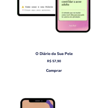
O Diário da Sua Pele
R$
57,90
Comprar