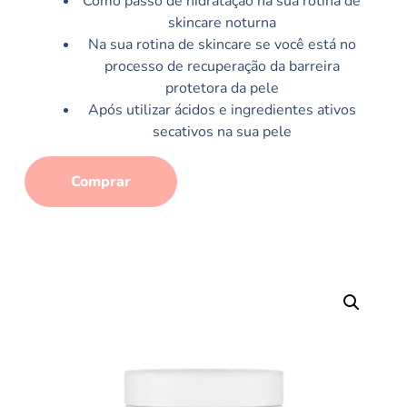
Como passo de hidratação na sua rotina de
skincare noturna
Na sua rotina de skincare se você está no
processo de recuperação da barreira
protetora da pele
Após utilizar ácidos e ingredientes ativos
secativos na sua pele
Comprar