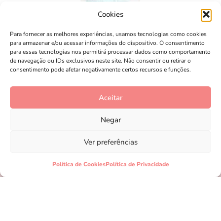
Cookies
Para fornecer as melhores experiências, usamos tecnologias como cookies
para armazenar e/ou acessar informações do dispositivo. O consentimento
para essas tecnologias nos permitirá processar dados como comportamento
de navegação ou IDs exclusivos neste site. Não consentir ou retirar o
consentimento pode afetar negativamente certos recursos e funções.
Aceitar
Gel de Limpeza Acne Control – Cerave
Negar
Comprar
Ver preferências
Política de Cookies
Política de Privacidade
© 2026 nanapoli.com | todos os direitos reservados