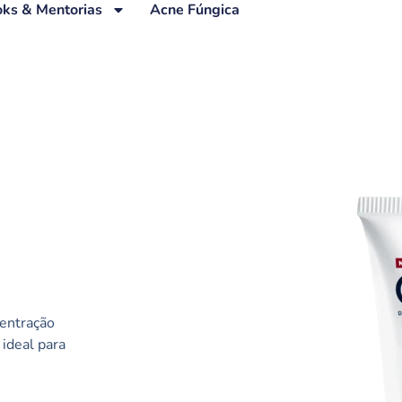
ks & Mentorias
Acne Fúngica
centração
 ideal para