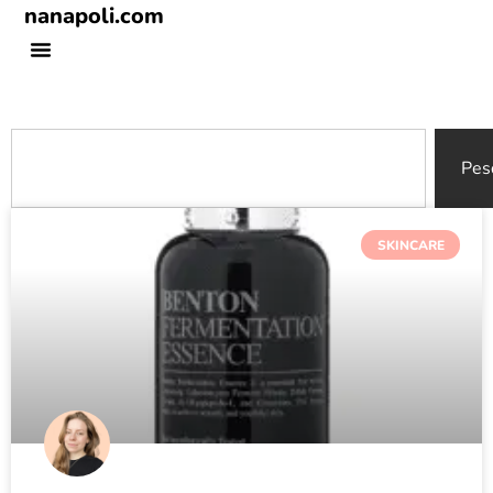
nanapoli.com
Pes
SKINCARE