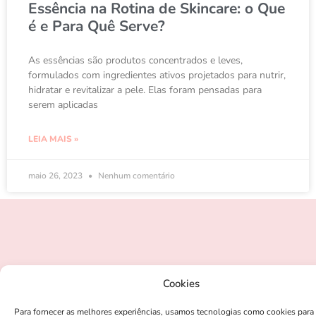
Essência na Rotina de Skincare: o Que
é e Para Quê Serve?
As essências são produtos concentrados e leves,
formulados com ingredientes ativos projetados para nutrir,
hidratar e revitalizar a pele. Elas foram pensadas para
serem aplicadas
LEIA MAIS »
maio 26, 2023
Nenhum comentário
Cookies
© 2026 nanapoli.com | todos os direitos reservados
Para fornecer as melhores experiências, usamos tecnologias como cookies para