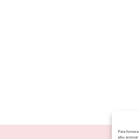
Para fornece
e/ou acessar