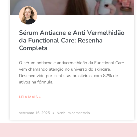
Sérum Antiacne e Anti Vermelhidão
da Functional Care: Resenha
Completa
O sérum antiacne e antivermelhidão da Functional Care
vem chamando atenção no universo do skincare.
Desenvolvido por cientistas brasileiras, com 82% de
ativos na fórmula,
LEIA MAIS »
setembro 16, 2025
Nenhum comentário