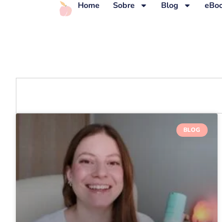
Home
Sobre
Blog
eBoo
BLOG